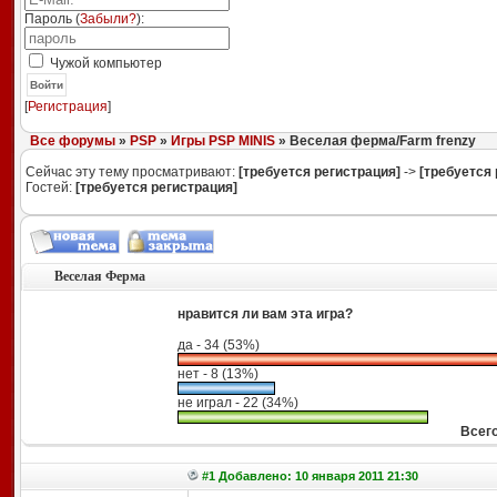
Пароль (
Забыли?
):
Чужой компьютер
Войти
[
Регистрация
]
Все форумы
»
PSP
»
Игры PSP MINIS
» Веселая ферма/Farm frenzy
Сейчас эту тему просматривают:
[требуется регистрация]
->
[требуется 
Гостей:
[требуется регистрация]
Веселая Ферма
нравится ли вам эта игра?
да - 34 (53%)
нет - 8 (13%)
не играл - 22 (34%)
Всего
#1 Добавлено: 10 января 2011 21:30