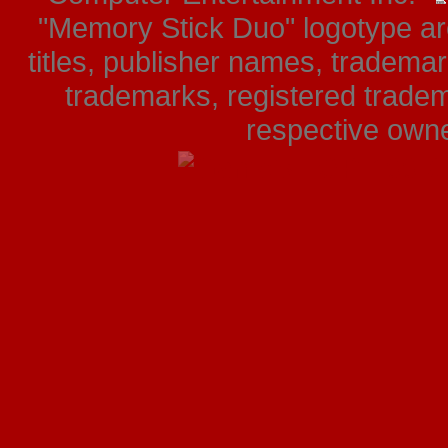
"Memory Stick Duo" logotype ar
titles, publisher names, tradema
trademarks, registered tradem
respective owner