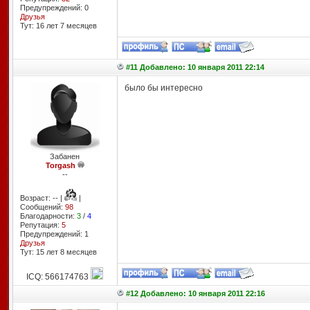
Предупреждений: 0
Друзья
Тут: 16 лет 7 месяцев
#11 Добавлено: 10 января 2011 22:14
было бы интересно
Забанен
Torgash
--
Возраст: -- |
|
Сообщений:
98
Благодарности:
3
/
4
Репутация:
5
Предупреждений: 1
Друзья
Тут: 15 лет 8 месяцев
ICQ: 566174763
#12 Добавлено: 10 января 2011 22:16