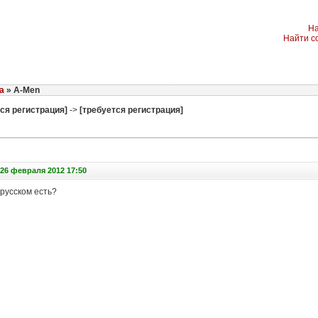
На
Найти с
a
» A-Men
ся регистрация]
->
[требуется регистрация]
26 февраля 2012 17:50
русском есть?