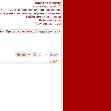
Поиск по форуму
Что сейчас читают?
йти темы с вашего последнего посещения
ообщения с вашего последнего посещения
Найти темы без ответов
Любимые темы
Популярные темы
яти
Предыдущая тема
::
Следующая тема
««
»»
Назад
1
2
Далее