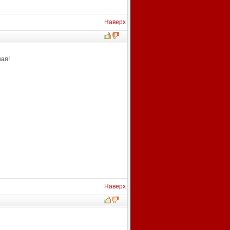
Наверх
ная!
Наверх