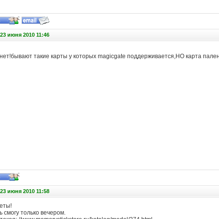
23 июня 2010 11:46
 нет!бывают такие карты у которых magicgate поддерживается,НО карта пале
23 июня 2010 11:58
еты!
 смогу только вечером.