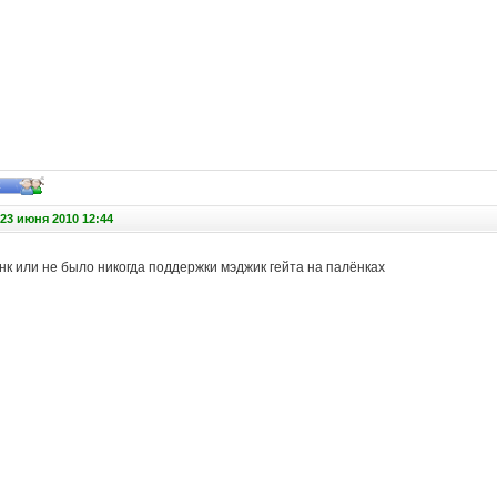
23 июня 2010 12:44
нк или не было никогда поддержки мэджик гейта на палёнках