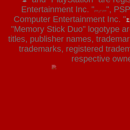
Entertainment Inc. "
", PS
Computer Entertainment Inc. "
"Memory Stick Duo" logotype ar
titles, publisher names, tradema
trademarks, registered tradem
respective owner