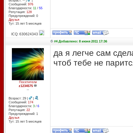
Возраст: -- |
|
Сообщений:
976
Благодарности:
11
/
55
Репутация:
128
Предупреждений: 0
Друзья
Тут: 15 лет 5 месяцев
ICQ: 630624343
#4 Добавлено: 8 июня 2011 17:36
да я легче сам сде
чтоб тебе не паритс
Посетители
z1234575
--
Возраст: 29 |
|
Сообщений:
174
Благодарности:
3
/
6
Репутация:
22
Предупреждений: 1
Друзья
Тут: 15 лет 5 месяцев