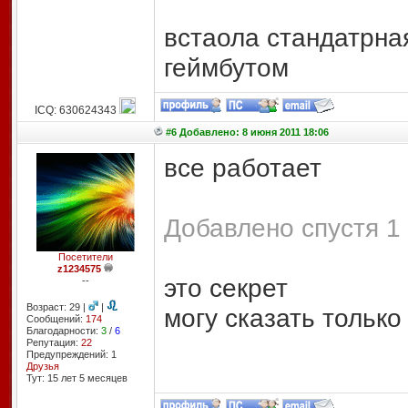
встаола стандатрна
геймбутом
ICQ: 630624343
#6 Добавлено: 8 июня 2011 18:06
все работает
Добавлено спустя 1 
Посетители
z1234575
это секрет
--
Возраст: 29 |
|
могу сказать только
Сообщений:
174
Благодарности:
3
/
6
Репутация:
22
Предупреждений: 1
Друзья
Тут: 15 лет 5 месяцев