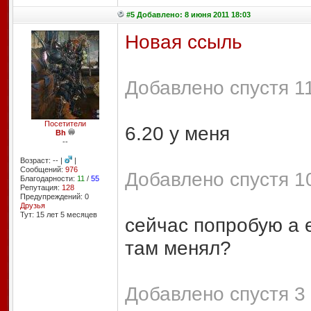
#5 Добавлено: 8 июня 2011 18:03
Новая ссыль
Добавлено спустя 11
Посетители
6.20 у меня
Bh
--
Возраст: -- |
|
Сообщений:
976
Добавлено спустя 10
Благодарности:
11
/
55
Репутация:
128
Предупреждений: 0
Друзья
Тут: 15 лет 5 месяцев
сейчас попробую а 
там менял?
Добавлено спустя 3 