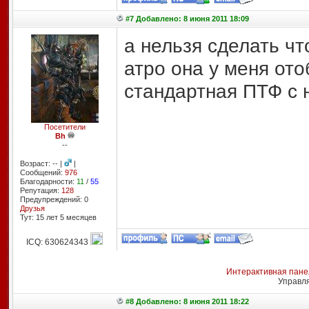
#7 Добавлено: 8 июня 2011 18:09
а нельзя сделать ч
атро она у меня ото
стандартная ПТФ с 
Посетители
Bh
--
Возраст: -- |
|
Сообщений:
976
Благодарности:
11
/
55
Репутация:
128
Предупреждений: 0
Друзья
Тут: 15 лет 5 месяцев
ICQ: 630624343
Интерактивная пане
Управл
#8 Добавлено: 8 июня 2011 18:22