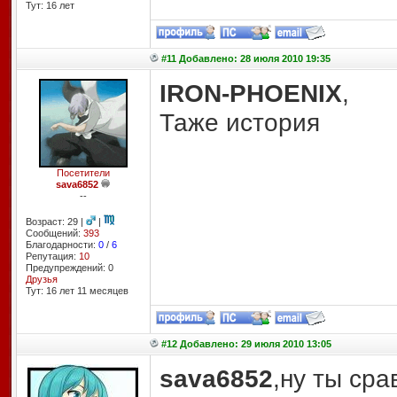
Тут: 16 лет
#11 Добавлено: 28 июля 2010 19:35
IRON-PHOENIX
,
Таже история
Посетители
sava6852
--
Возраст: 29 |
|
Сообщений:
393
Благодарности:
0
/
6
Репутация:
10
Предупреждений: 0
Друзья
Тут: 16 лет 11 месяцев
#12 Добавлено: 29 июля 2010 13:05
sava6852
,ну ты срав