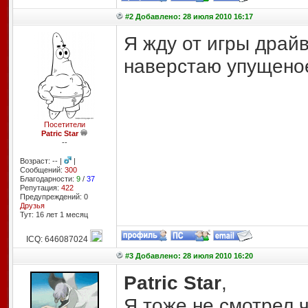
#2 Добавлено: 28 июля 2010 16:17
Я жду от игры драйв
наверстаю упущеное
Посетители
Patric Star
--
Возраст: -- |
|
Сообщений:
300
Благодарности:
9
/
37
Репутация:
422
Предупреждений: 0
Друзья
Тут: 16 лет 1 месяц
ICQ: 646087024
#3 Добавлено: 28 июля 2010 16:20
Patric Star
,
Я тоже не смотрел ч