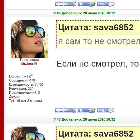
#6 Добавлено: 28 июля 2010 16:32
Цитата: sava6852
я сам то не смотрел
Посетители
Если не смотрел, т
Mr.Just
--
Возраст: -- |
|
Сообщений:
479
Благодарности:
7
/
80
Репутация:
224
Предупреждений: 0
Друзья
Тут: 16 лет 2 месяцa
#7 Добавлено: 28 июля 2010 16:32
Цитата: sava6852