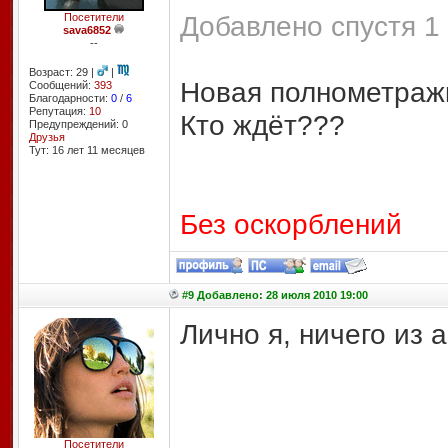
Добавлено спустя 1 
Посетители
sava6852
--
Возраст: 29 |
|
Новая полнометраж
Сообщений:
393
Благодарности:
0
/
6
Репутация:
10
Кто ждёт???
Предупреждений: 0
Друзья
Тут: 16 лет 11 месяцев
Без оскорблений
#9 Добавлено: 28 июля 2010 19:00
Лично я, ничего из 
Посетители