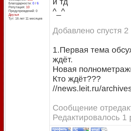
и тд
Благодарности:
0
/
6
Репутация:
10
^_^
Предупреждений: 0
Друзья
Тут: 16 лет 11 месяцев
Добавлено спустя 2
1.Первая тема обсуж
ждёт.
Новая полнометраж
Кто ждёт???
//news.leit.ru/archiv
Сообщение отредакт
Редактировалось 1 