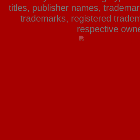
titles, publisher names, tradema
trademarks, registered tradem
respective owner