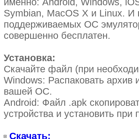
именно: Android, Windows, iOS
Symbian, MacOS X и Linux. И
поддерживаемых ОС эмулятор
совершенно бесплатен.
Установка:
Скачайте файл (при необходи
Windows: Распаковать архив 
вашей ОС.
Android: Файл .apk скопирова
устройства и установить при
Скачать: