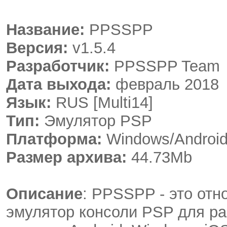
Название:
PPSSPP
Версия:
v1.5.4
Разработчик:
PPSSPP Team
Дата выхода:
февраль 2018
Язык:
RUS [Multi14]
Тип:
Эмулятор PSP
Платформа:
Windows/Androi
Размер архива:
44.73Мb
Описание
: PPSSPP - это от
эмулятор консоли PSP для ра