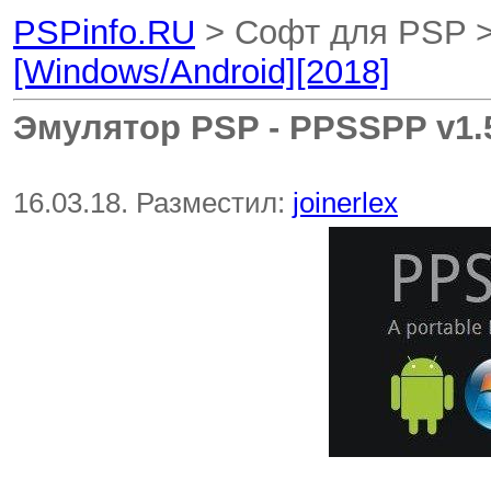
PSPinfo.RU
> Софт для PSP 
[Windows/Android][2018]
Эмулятор PSP - PPSSPP v1.5
16.03.18. Разместил:
joinerlex