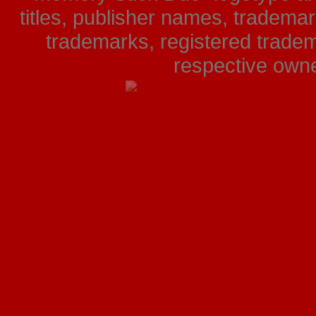
titles, publisher names, tradema
trademarks, registered tradem
respective owner