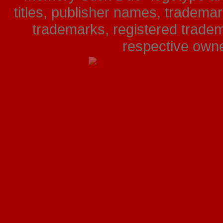
titles, publisher names, tradema
trademarks, registered tradem
respective owner