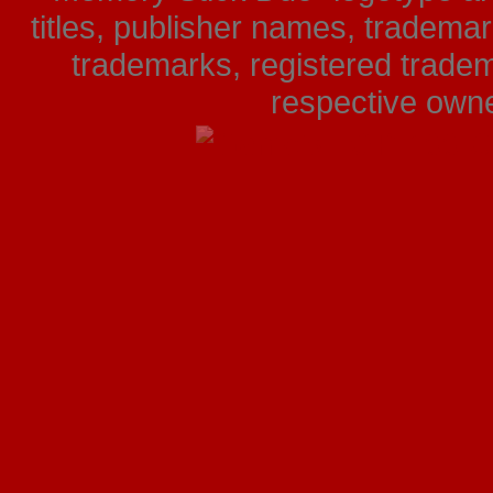
titles, publisher names, tradema
trademarks, registered tradem
respective owner