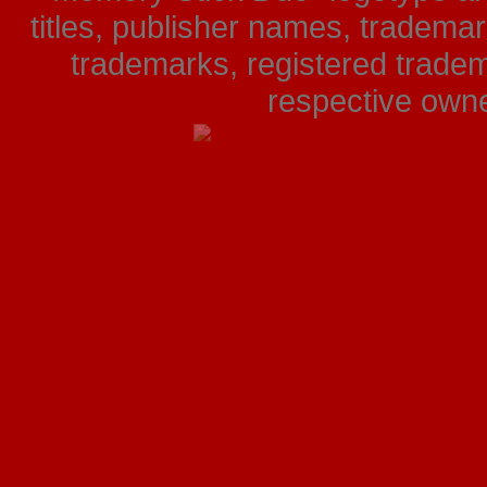
titles, publisher names, tradema
trademarks, registered tradem
respective owner