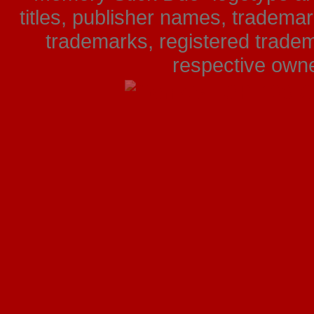
titles, publisher names, tradema
trademarks, registered tradem
respective owner