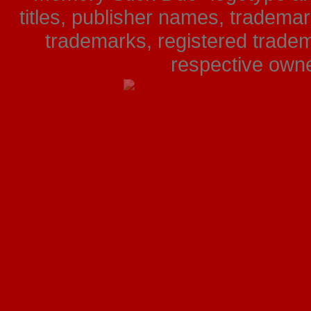
titles, publisher names, tradema
trademarks, registered tradem
respective owner