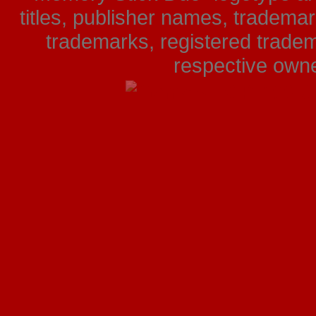
titles, publisher names, tradema
trademarks, registered tradem
respective owner