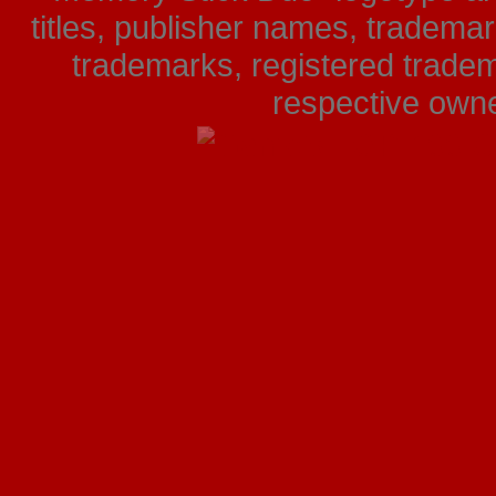
titles, publisher names, tradema
trademarks, registered tradem
respective owner