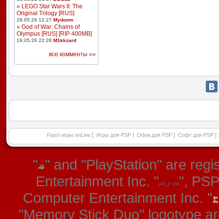
»
LEGO Star Wars II: The
Original Trilogy [RUS]
29.05.26 12:27
Mydoom
»
God of War: Chains of
Olympus [RUS] [RIP 400MB]
19.05.26 22:26
M1kkzard
все комменты »»
|
|
|
|
Flash игры onLine
Игры для PSP
Обои для PSP
Софт для PSP
"
" and "PlayStation" are re
Entertainment Inc. "
", PS
Computer Entertainment Inc. "
"Memory Stick Duo" logotype ar