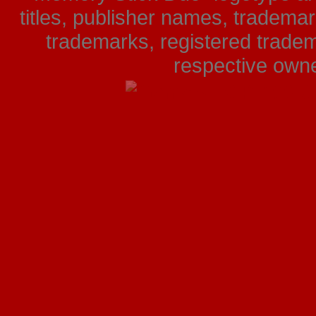
titles, publisher names, tradema
trademarks, registered tradem
respective owner