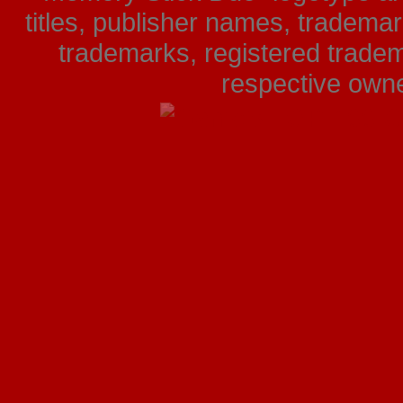
titles, publisher names, tradema
trademarks, registered tradem
respective owner