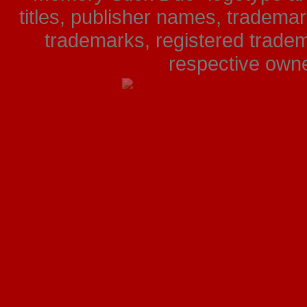
titles, publisher names, tradema
trademarks, registered tradem
respective owner