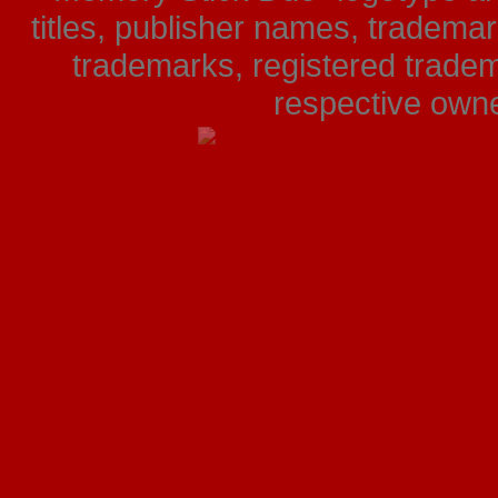
titles, publisher names, tradema
trademarks, registered tradem
respective owner