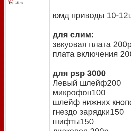
Тут: 16 лет
юмд приводы 10-12ш
для слим:
звкуовая плата 200
плата включения 20
для psp 3000
Левый шлейф200
микрофон100
шлейф нижних кноп
гнездо зарядки150
шифты150