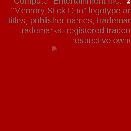
Computer Entertainment Inc. "
"Memory Stick Duo" logotype ar
titles, publisher names, tradema
trademarks, registered tradem
respective owner