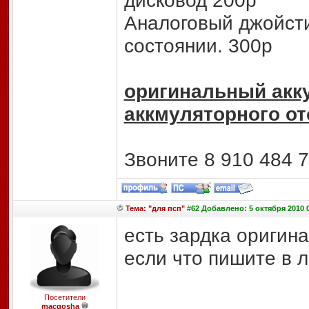
дисковод 200р
Аналоговый джойсти
состоянии. 300р
оригинальный акк
аккмуляторного от
Звоните 8 910 484 7
Тема: "для псп"
#62 Добавлено: 5 октября 2010 
есть зардка оригина
если что пишите в л
Посетители
macgosha