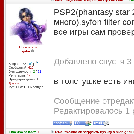
Тема: "Подскажите хорошую игру по сети..."
#30
PSP2(phantasy star 2
много),syfon filter 
все игры сам прове
Посетители
gafar
--
Добавлено спустя 3 
Возраст: 35 |
|
Сообщений:
422
Благодарности:
2
/
21
Репутация:
47
в толстушке есть и
Предупреждений: 1
Друзья
Тут: 17 лет 11 месяцев
Сообщение отредакт
Редактировалось 1 
Спасибо
за пост:
1
Тема: "Можно ли загрузить музыку в Midnigt clu