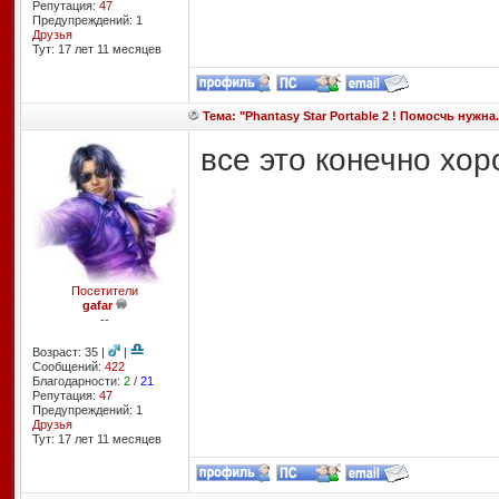
Репутация:
47
Предупреждений: 1
Друзья
Тут: 17 лет 11 месяцев
Тема: "Phantasy Star Portable 2 ! Помосчь нужна.
все это конечно хор
Посетители
gafar
--
Возраст: 35 |
|
Сообщений:
422
Благодарности:
2
/
21
Репутация:
47
Предупреждений: 1
Друзья
Тут: 17 лет 11 месяцев