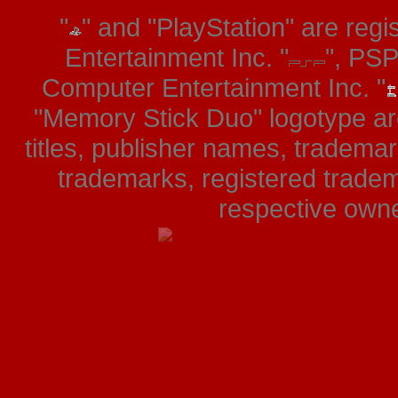
"
" and "PlayStation" are re
Entertainment Inc. "
", PS
Computer Entertainment Inc. "
"Memory Stick Duo" logotype ar
titles, publisher names, tradema
trademarks, registered tradem
respective owner