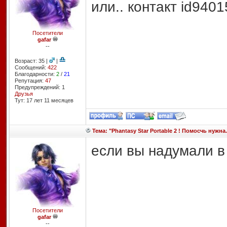
или.. контакт id940
Посетители
gafar
--
Возраст: 35 |
|
Сообщений:
422
Благодарности:
2
/
21
Репутация:
47
Предупреждений: 1
Друзья
Тут: 17 лет 11 месяцев
Тема: "Phantasy Star Portable 2 ! Помосчь нужна.
если вы надумали в 
Посетители
gafar
--