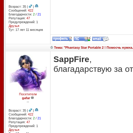
Возраст: 35 |
|
Сообщений:
422
Благодарности:
2
/
21
Репутация:
47
Предупреждений: 1
Друзья
Тут: 17 лет 11 месяцев
Тема: "Phantasy Star Portable 2 ! Помосчь нужна.
SappFire
,
благадарствую за о
Посетители
gafar
--
Возраст: 35 |
|
Сообщений:
422
Благодарности:
2
/
21
Репутация:
47
Предупреждений: 1
Друзья