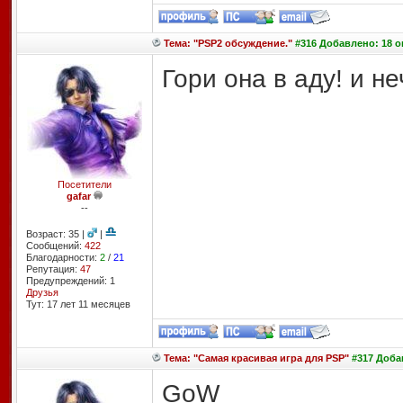
Тема: "PSP2 обсуждение."
#316 Добавлено: 18 ок
Гори она в аду! и не
Посетители
gafar
--
Возраст: 35 |
|
Сообщений:
422
Благодарности:
2
/
21
Репутация:
47
Предупреждений: 1
Друзья
Тут: 17 лет 11 месяцев
Тема: "Самая красивая игра для PSP"
#317 Добав
GoW