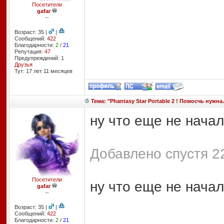
Посетители
gafar
--
Возраст: 35 |
|
Сообщений:
422
Благодарности:
2
/
21
Репутация:
47
Предупреждений: 1
Друзья
Тут: 17 лет 11 месяцев
Тема: "Phantasy Star Portable 2 ! Помосчь нужна.
ну что еще не нача
Добавлено спустя 2
Посетители
ну что еще не нача
gafar
--
Возраст: 35 |
|
Сообщений:
422
Благодарности:
2
/
21