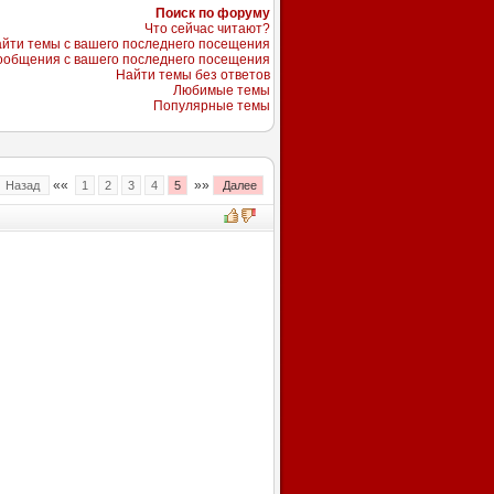
Поиск по форуму
Что сейчас читают?
йти темы с вашего последнего посещения
ообщения с вашего последнего посещения
Найти темы без ответов
Любимые темы
Популярные темы
««
»»
Назад
1
2
3
4
5
Далее