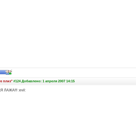
е плиз"
#124 Добавлено: 1 апреля 2007 14:15
ЛАЖА!!! :evil: