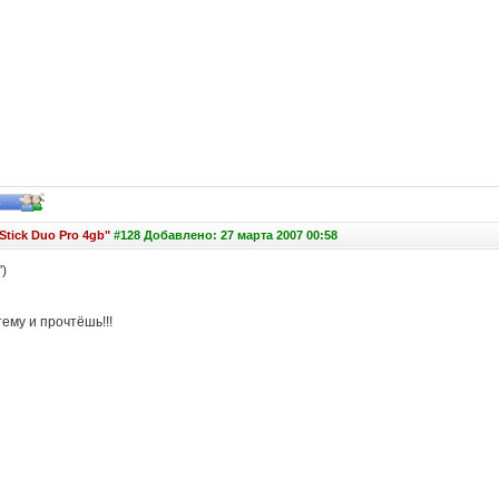
tick Duo Pro 4gb"
#128 Добавлено: 27 марта 2007 00:58
')
ему и прочтёшь!!!