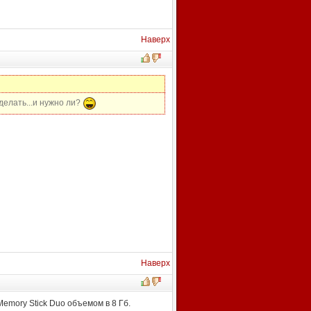
Наверх
делать...и нужно ли?
Наверх
emory Stick Duo объемом в 8 Гб.