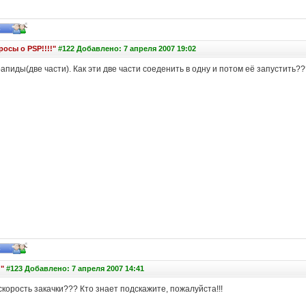
осы о PSP!!!!"
#122 Добавлено: 7 апреля 2007 19:02
апиды(две части). Как эти две части соеденить в одну и потом её запустить??? :
"
#123 Добавлено: 7 апреля 2007 14:41
скорость закачки??? Кто знает подскажите, пожалуйста!!!