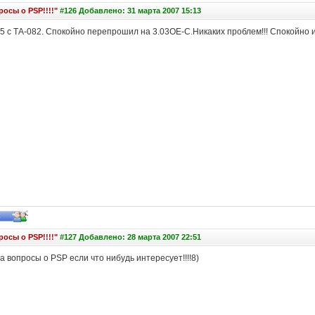
осы о PSP!!!!"
#126 Добавлено: 31 марта 2007 15:13
5 с ТА-082. Спокойно перепрошил на 3.03OE-C.Никаких проблем!!! Спокойно и
осы о PSP!!!!"
#127 Добавлено: 28 марта 2007 22:51
 вопросы о PSP если что нибудь интересует!!!!8)