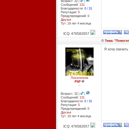
Возраст: 32 |
|
Сообщений:
131
Благодарности:
0
/
31
Репутация:
5
Предупреждений: 0
Друзья
Тут: 19 лет 4 месяцa
ICQ: 476582657
Тема: "Помогит
Я хочу скачать
Посетители
PSP
--
Возраст: 32 |
|
Сообщений:
131
Благодарности:
0
/
31
Репутация:
5
Предупреждений: 0
Друзья
Тут: 19 лет 4 месяцa
ICQ: 476582657