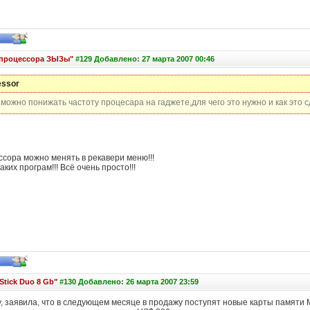
 процессора ЗЫЗы"
#129 Добавлено: 27 марта 2007 00:46
essor
можно понижать частоту процесара на гаджете,для чего это нужно и как это с
ссора можно менять в рекавери меню!!!
ких програм!!! Всё очень просто!!!
Stick Duo 8 Gb"
#130 Добавлено: 26 марта 2007 23:59
 заявила, что в следующем месяце в продажу поступят новые карты памяти M