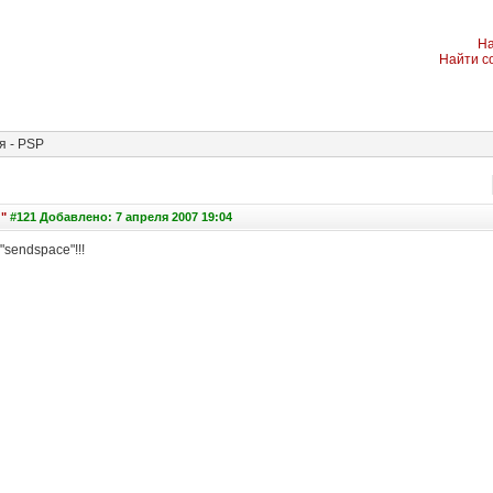
На
Найти с
 - PSP
"
#121 Добавлено: 7 апреля 2007 19:04
"sendspace"!!!