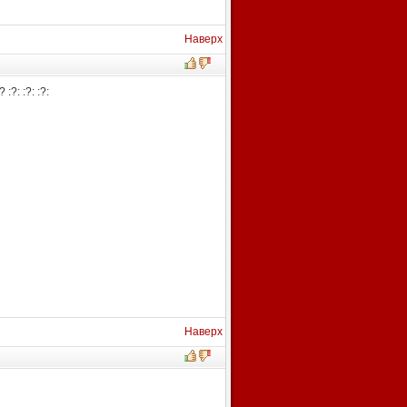
Наверх
?: :?: :?:
Наверх