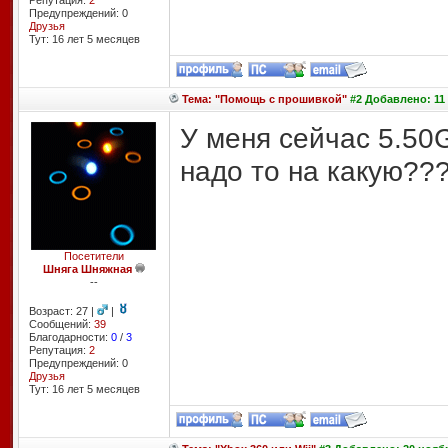
Репутация:
2
Предупреждений: 0
Друзья
Тут: 16 лет 5 месяцев
Тема: "Помощь с прошивкой"
#2 Добавлено: 11 
У меня сейчас 5.5
надо то на какую??
Посетители
Шняга Шняжная
--
Возраст: 27 |
|
Сообщений:
39
Благодарности:
0
/
3
Репутация:
2
Предупреждений: 0
Друзья
Тут: 16 лет 5 месяцев