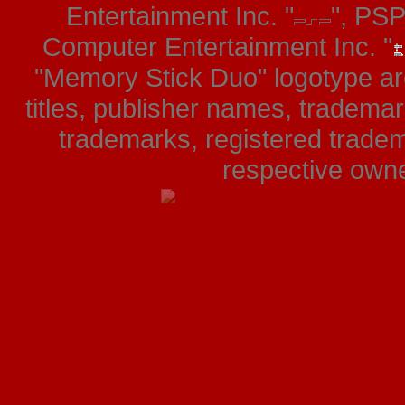
Entertainment Inc. "
", PS
Computer Entertainment Inc. "
"Memory Stick Duo" logotype ar
titles, publisher names, tradema
trademarks, registered tradem
respective owner