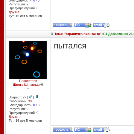
Благодарности:
0
/
3
Репутация:
2
Предупреждений: 0
Друзья
Тут: 16 лет 5 месяцев
Тема: "страничка вконтакте"
#11 Добавлено: 26 
пытался
Посетители
Шняга Шняжная
--
Возраст: 27 |
|
Сообщений:
39
Благодарности:
0
/
3
Репутация:
2
Предупреждений: 0
Друзья
Тут: 16 лет 5 месяцев