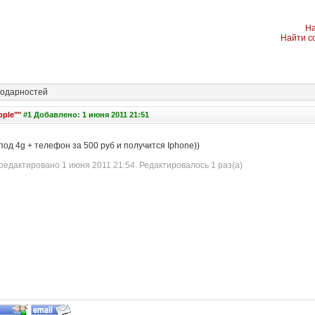
На
Найти с
одарностей
pple""
#1 Добавлено: 1 июня 2011 21:51
под 4g + телефон за 500 руб и получится Iphone))
едактировано 1 июня 2011 21:54. Редактировалось 1 раз(а)