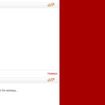
Наверх
 Go купишь...