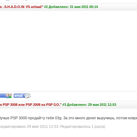
: .S.H.A.D.O.W. VS asfaad"
#2 Добавлено: 31 мая 2011 00:14
 PSP 3008 или PSP 2008 на PSP GO."
#3 Добавлено: 29 мая 2011 12:53
 Лучше PSP 3000 продай+у тебя 03g. За это много денег выручишь, потом новую
едактировано 29 мая 2011 12:53. Редактировалось 1 раз(а)