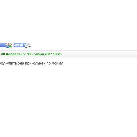
"
#8 Добавлено: 30 ноября 2007 18:26
мку купить она прикольней по моиму