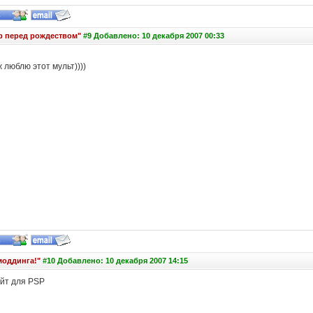
р перед рождеством"
#9 Добавлено: 10 декабря 2007 00:33
ж люблю этот мульт))))
моддинга!"
#10 Добавлено: 10 декабря 2007 14:15
йт для PSP