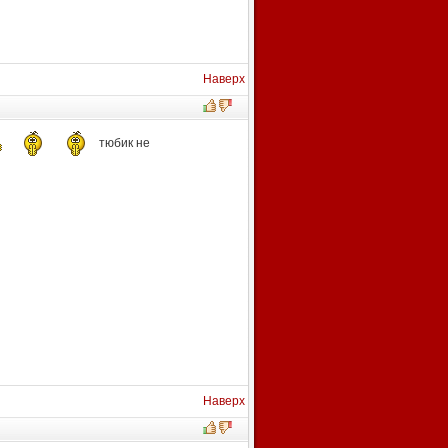
Наверх
тюбик не
Наверх