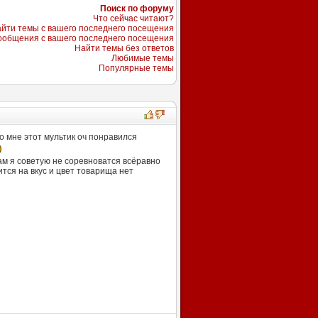
Поиск по форуму
Что сейчас читают?
йти темы с вашего последнего посещения
ообщения с вашего последнего посещения
Найти темы без ответов
Любимые темы
Популярные темы
 мне этот мультик оч понравился
ам я советую не соревноватся всёравно
тся на вкус и цвет товарища нет