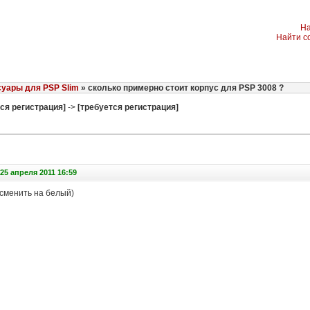
На
Найти с
уары для PSP Slim
» сколько примерно стоит корпус для PSP 3008 ?
ся регистрация]
->
[требуется регистрация]
25 апреля 2011 16:59
 сменить на белый)