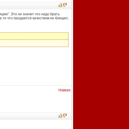
цию". Это не значит что надо брать
 а те что продаются качеством не блещют,
Наверх