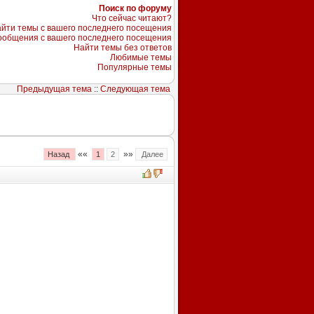
Поиск по форуму
Что сейчас читают?
йти темы с вашего последнего посещения
ообщения с вашего последнего посещения
Найти темы без ответов
Любимые темы
Популярные темы
Предыдущая тема
::
Следующая тема
««
»»
Назад
1
2
Далее