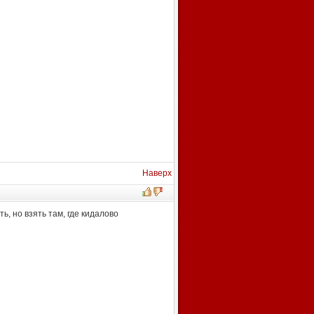
Наверх
ь, но взять там, где кидалово