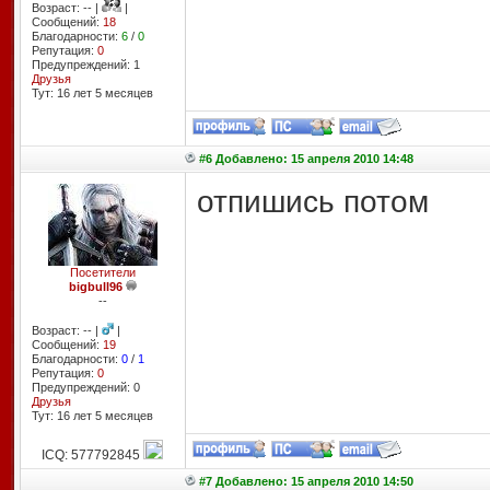
Возраст: -- |
|
Сообщений:
18
Благодарности:
6
/
0
Репутация:
0
Предупреждений: 1
Друзья
Тут: 16 лет 5 месяцев
#6 Добавлено: 15 апреля 2010 14:48
отпишись потом
Посетители
bigbull96
--
Возраст: -- |
|
Сообщений:
19
Благодарности:
0
/
1
Репутация:
0
Предупреждений: 0
Друзья
Тут: 16 лет 5 месяцев
ICQ: 577792845
#7 Добавлено: 15 апреля 2010 14:50