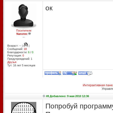
ок
Посетители
Nanotec
--
Возраст: -- |
|
Сообщений:
18
Благодарности:
6
/
0
Репутация:
0
Предупреждений: 1
Друзья
Тут: 16 лет 5 месяцев
Интерактивная пане
Управл
#8 Добавлено: 9 мая 2010 12:36
Попробуй программу 