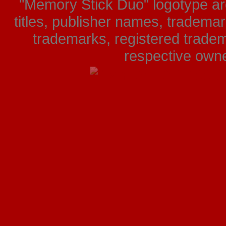
"Memory Stick Duo" logotype ar
titles, publisher names, tradema
trademarks, registered tradem
respective owner