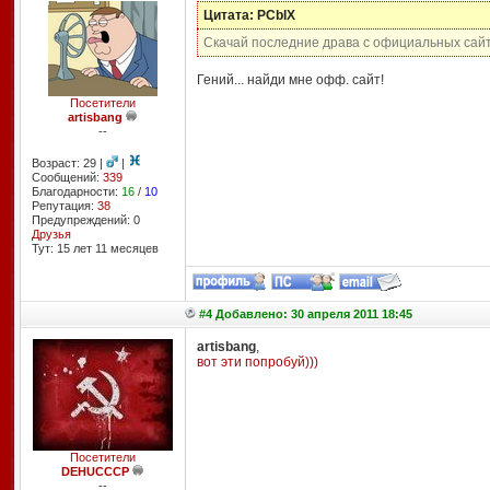
Цитата: PCbIX
Скачай последние драва с официальных сайт
Гений... найди мне офф. сайт!
Посетители
artisbang
--
Возраст: 29 |
|
Сообщений:
339
Благодарности:
16
/
10
Репутация:
38
Предупреждений: 0
Друзья
Тут: 15 лет 11 месяцев
#4 Добавлено: 30 апреля 2011 18:45
artisbang
,
вот эти попробуй)))
Посетители
DEHUCCCP
--