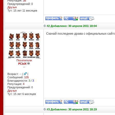
Репутация:
38
Предупреждений: 0
Друзья
Тут: 15 лет 11 месяцев
#2 Добавлено: 30 апреля 2011 18:04
Скачай последние драва с официальных сайто
Посетители
PCbIX
--
Возраст: -- |
|
Сообщений:
105
Благодарности:
3
/
3
Репутация:
4
Предупреждений: 0
Друзья
Тут: 15 лет 6 месяцев
#3 Добавлено: 30 апреля 2011 18:19