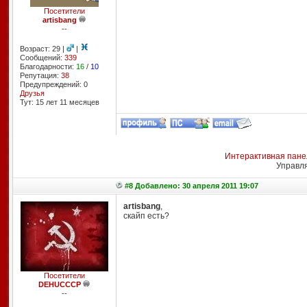
Посетители
artisbang
--
Возраст: 29 |
|
Сообщений:
339
Благодарности:
16
/
10
Репутация:
38
Предупреждений: 0
Друзья
Тут: 15 лет 11 месяцев
Интерактивная пане
Управл
#8 Добавлено: 30 апреля 2011 19:07
artisbang
,
скайп есть?
Посетители
DEHUCCCP
--