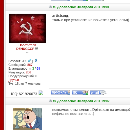
#6 Добавлено: 30 апреля 2011 19:01
artisbang
,
только при установке игнорь отказ установки)
Посетители
DEHUCCCP
--
Возраст: 39 |
|
Сообщений:
867
Благодарности:
3
/
69
Репутация:
206
Предупреждений: 0
Друзья
Тут: 15 лет 7 месяцев
ICQ: 621926673
#7 Добавлено: 30 апреля 2011 19:02
невозможно выполнить Dpinst.exe на имеющ
нифига не поставились :(