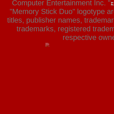
Computer Entertainment Inc. "
"Memory Stick Duo" logotype ar
titles, publisher names, tradema
trademarks, registered tradem
respective owner