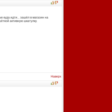
ю куда идти... зашёл в магазин на
шёткой активную шкатулку.
Наверх