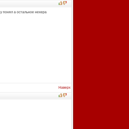
ну понял а остальное нехера
Наверх