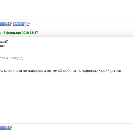
: 6 февраля 2010 13:37
ем))))
сем
тя 45 секунд:
ока стекляшки не найдешь а потом о5 побегать отсереньких прийдеться