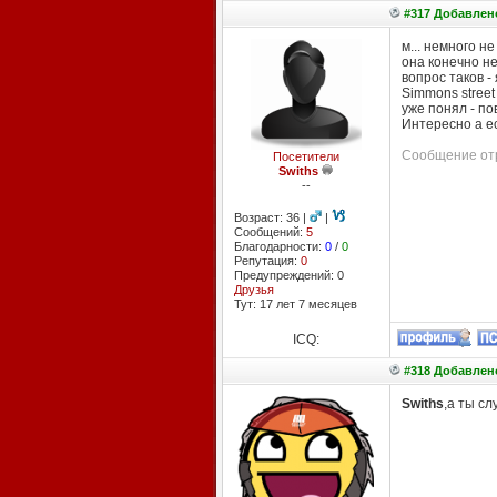
#317 Добавлено
м... немного не
она конечно н
вопрос таков -
Simmons street
уже понял - пов
Интересно а ес
Сообщение отр
Посетители
Swiths
--
Возраст: 36 |
|
Сообщений:
5
Благодарности:
0
/
0
Репутация:
0
Предупреждений: 0
Друзья
Тут: 17 лет 7 месяцев
ICQ:
#318 Добавлено
Swiths
,а ты сл