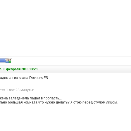
: 6 февраля 2010 13:28
адекват из клана Devours FS...
тя 1 час 23 минуты:
 жена заледенела падал в пропасть...
льно большая комната что нужно делать? я стою перед стулом лицом.