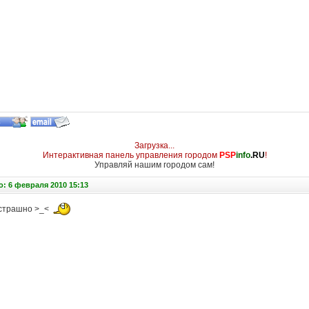
Загрузка...
Интерактивная панель управления городом
PSP
info
.RU
!
Управляй нашим городом сам!
: 6 февраля 2010 15:13
)страшно >_<