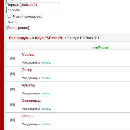
Пароль (
Забыли?
):
Чужой компьютер
Войти
[
Регистрация
]
Все форумы
»
Клуб PSPinfo.RU
»
Сходки PSPinfo.RU
подФорум
Москва
Модераторы:
maxov
.
Питер
Модераторы:
maxov
.
Алматы
Модераторы:
maxov
.
Зеленоград
Модераторы:
maxov
.
Казань
Модераторы:
maxov
.