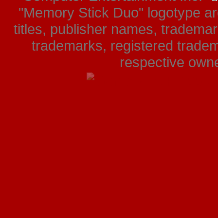
"Memory Stick Duo" logotype ar
titles, publisher names, tradema
trademarks, registered tradem
respective owner