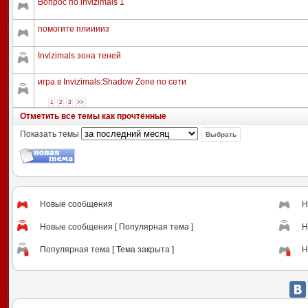
Вопрос по invizimals 1
помогите плииииз
Invizimals зона теней
игра в Invizimals:Shadow Zone по сети
1
2
3
>>
Отметить все темы как прочтённые
Показать темы
Новые сообщения
Н
Новые сообщения [ Популярная тема ]
Н
Популярная тема [ Тема закрыта ]
Н