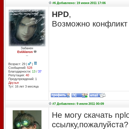
#6 Добавлено: 19 июня 2011 17:06
HPD
,
Возможно конфликт 
Забанен
EvilAleron
--
Возраст: 29 |
|
Сообщений:
528
Благодарности:
13
/
37
Репутация:
40
Предупреждений: 1
Друзья
Тут: 16 лет 3 месяцa
#7 Добавлено: 9 июля 2011 00:09
Не могу скачать npl
ссылку,пожалуйста?