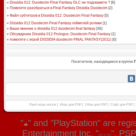
»
Dissidia 012: Duodecim Final Fantasy DLC не подскажите ?
[
6
]
»
Помогите разобраться в Final Fantasy Dissidia Duodecim
[
2
]
»
Файл субтитров в Dissidia 012: Duodecim Final Fantasy
[
5
]
»
Dissidia 012 Duodecim Final Fantasy геймплей ролики
[
1
]
»
Ваше мнение о dissidia 012 duodecim final fantasy
[
36
]
»
Обсуждение Dissidia 012 Prologus: Duodecim Final Fantasy
[
1
]
»
помогите с игрой DISSIDIA duodecim FINAL FANTASY(2011)
[
0
]
Посетители, находящиеся в группе
Г
|
|
|
|
Flash игры onLine
Игры для PSP
Обои для PSP
Софт для PSP
"
" and "PlayStation" are re
Entertainment Inc. "
", PS