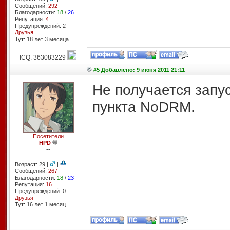
Сообщений:
292
Благодарности:
18
/
26
Репутация:
4
Предупреждений: 2
Друзья
Тут: 18 лет 3 месяцa
ICQ: 363083229
#5 Добавлено: 9 июня 2011 21:11
Не получается запус
пункта NoDRM.
Посетители
HPD
--
Возраст: 29 |
|
Сообщений:
267
Благодарности:
18
/
23
Репутация:
16
Предупреждений: 0
Друзья
Тут: 16 лет 1 месяц