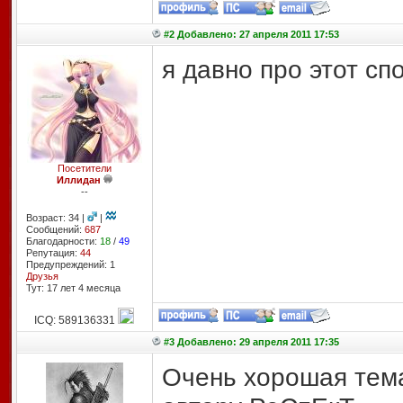
#2 Добавлено: 27 апреля 2011 17:53
я давно про этот спо
Посетители
Иллидан
--
Возраст: 34 |
|
Сообщений:
687
Благодарности:
18
/
49
Репутация:
44
Предупреждений: 1
Друзья
Тут: 17 лет 4 месяцa
ICQ: 589136331
#3 Добавлено: 29 апреля 2011 17:35
Очень хорошая тем