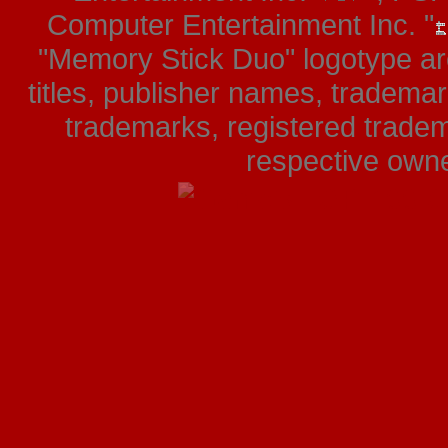
Computer Entertainment Inc. "
"Memory Stick Duo" logotype ar
titles, publisher names, tradema
trademarks, registered tradem
respective owner