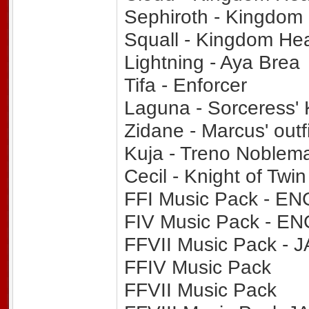
Sephiroth - Kingdom
Squall - Kingdom Hea
Lightning - Aya Brea
Tifa - Enforcer
Laguna - Sorceress' 
Zidane - Marcus' outfi
Kuja - Treno Noblem
Cecil - Knight of Twi
FFI Music Pack - E
FIV Music Pack - E
FFVII Music Pack -
FFIV Music Pack
FFVII Music Pack