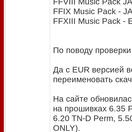
FFVIII Music Pack J
FFIX Music Pack - 
FFXIII Music Pack -
По поводу проверки
Да с EUR версией вс
переименовать ска
На сайте обновилас
на прошивках 6.35 P
6.20 TN-D Perm, 5.
ONLY).