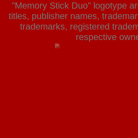
"Memory Stick Duo" logotype ar
titles, publisher names, tradema
trademarks, registered tradem
respective owner