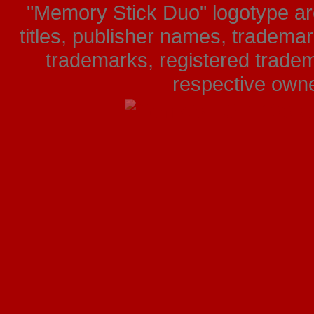
"Memory Stick Duo" logotype ar
titles, publisher names, tradema
trademarks, registered tradem
respective owner