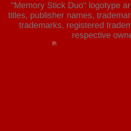
"Memory Stick Duo" logotype ar
titles, publisher names, tradema
trademarks, registered tradem
respective owner