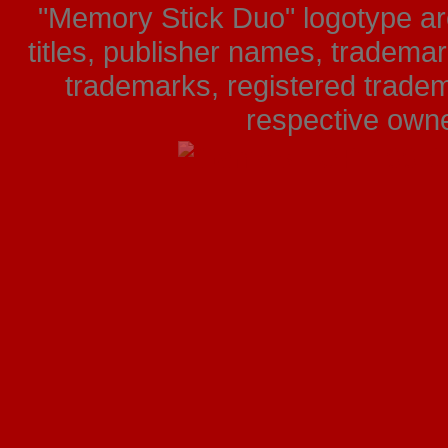
"Memory Stick Duo" logotype ar
titles, publisher names, tradema
trademarks, registered tradem
respective owner