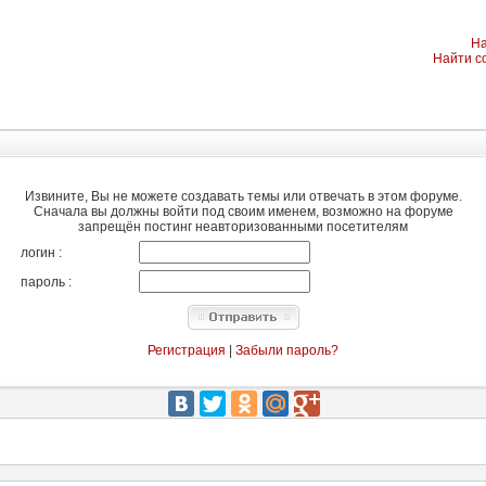
На
Найти с
Извините, Вы не можете создавать темы или отвечать в этом форуме.
Сначала вы должны войти под своим именем, возможно на форуме
запрещён постинг неавторизованными посетителям
логин :
пароль :
Регистрация
|
Забыли пароль?