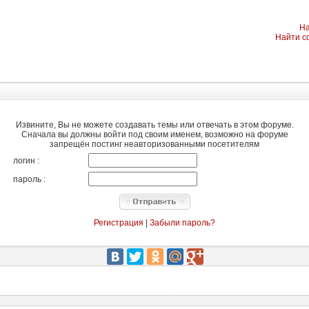
На
Найти с
Извините, Вы не можете создавать темы или отвечать в этом форуме.
Сначала вы должны войти под своим именем, возможно на форуме
запрещён постинг неавторизованными посетителям
логин :
пароль :
Регистрация
|
Забыли пароль?