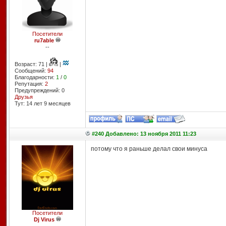
Посетители
ru7able
--
Возраст: 71 |
|
Сообщений:
94
Благодарности:
1
/
0
Репутация:
2
Предупреждений: 0
Друзья
Тут: 14 лет 9 месяцев
#240 Добавлено: 13 ноября 2011 11:23
потому что я раньше делал свои минуса
Посетители
Dj Virus