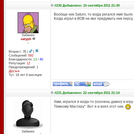
#230 Добавлено: 10 сентября 2011 21:30
Вообще ник Saturn, то когда регался имя было 
Когда играл в ВОВ не мог придумать ник персу,
Забанен
satyph
--
Возраст: 35 |
|
Сообщений:
592
Благодарности:
13
/
40
Репутация:
12
Предупреждений: 1
Друзья
Тут: 18 лет 6 месяцев
#231 Добавлено: 22 сентября 2011 21:14
Хмм, игрался я когда-то (ооочень давно) в игру
Тёмному Мастеру". Вот я и взял этот ник.
Забанен