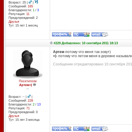
Возраст: 25 |
|
Сообщений:
165
Благодарности:
1
/
3
Репутация:
11
Предупреждений: 2
Друзья
Тут: 15 лет 1 месяц
#229 Добавлено: 10 сентября 2011 18:13
Артем
-потому что меня так зовут)
=)
- потому что летом меня в деревне называл
Сообщение отредактировано 10 сентября 2011 
Посетители
Артем=)
--
Возраст: -- |
|
Сообщений:
228
Благодарности:
2
/
13
Репутация:
71
Предупреждений: 0
Друзья
Тут: 15 лет 3 месяцa