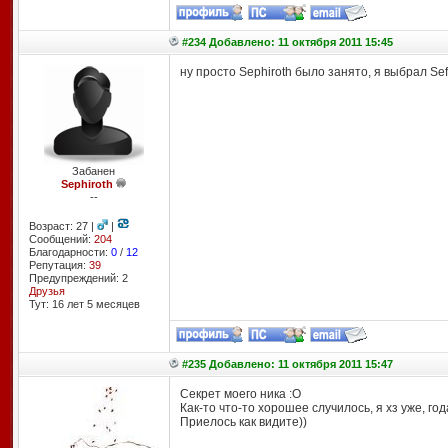
#234 Добавлено: 11 октября 2011 15:45
ну просто Sephiroth было занято, я выбрал Se
Забанен
Sephiroth
--
Возраст: 27 |
|
Сообщений:
204
Благодарности:
0
/
12
Репутация:
39
Предупреждений: 2
Друзья
Тут: 16 лет 5 месяцев
#235 Добавлено: 11 октября 2011 15:47
Секрет моего ника :О
Как-то что-то хорошее случилось, я хз уже, г
Приелось как видите))