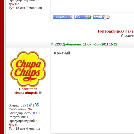
Предупреждений: 0
Друзья
Тут: 15 лет 7 месяцев
Интерактивная пане
Управл
#233 Добавлено: 11 октября 2011 15:27
я ржачый
Посетители
chupa chupsik
--
Возраст: 27 |
|
Сообщений:
34
Благодарности:
0
/
0
Репутация:
1
Предупреждений: 0
Друзья
Тут: 15 лет 4 месяцa