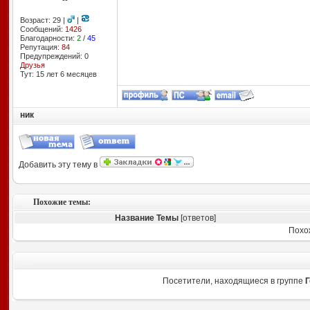
--
Возраст: 29 |
|
Сообщений:
1426
Благодарности:
2
/
45
Репутация:
84
Предупреждений: 0
Друзья
Тут: 15 лет 6 месяцев
ник
Добавить эту тему в
Похожие темы:
Название Темы
[ответов]
Похо
Посетители, находящиеся в группе
Г