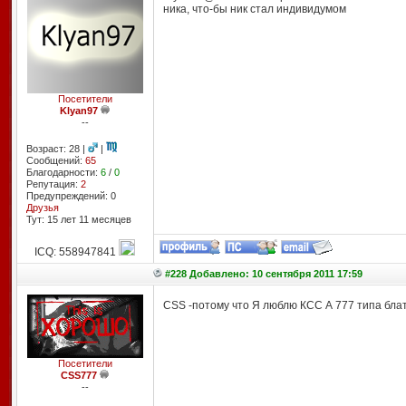
ника, что-бы ник стал индивидумом
Посетители
Klyan97
--
Возраст: 28 |
|
Сообщений:
65
Благодарности:
6
/
0
Репутация:
2
Предупреждений: 0
Друзья
Тут: 15 лет 11 месяцев
ICQ: 558947841
#228 Добавлено: 10 сентября 2011 17:59
CSS -потому что Я люблю КСС А 777 типа бла
Посетители
CSS777
--