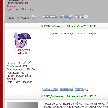
Предупреждений: 1
Друзья
Тут: 18 лет 10 месяцев
ICQ: 487603091
#226 Добавлено: 10 сентября 2011 17:05
Потому что икслов ну типо круто звучит
Посетители
ixlov
--
Возраст: 30 |
|
Сообщений:
972
Благодарности:
75
/
50
Репутация:
60
Предупреждений: 2
Друзья
Тут: 15 лет 2 месяцa
#227 Добавлено: 10 сентября 2011 17:10
Когда регался на мыле (6 лет) написал kolyan
Klyan97@mail.ru я выбрал его и начал пользов