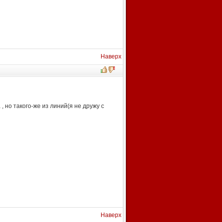
Наверх
 но такого-же из линий(я не дружу с
Наверх