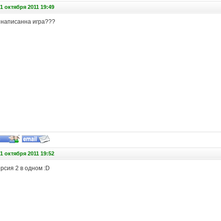
1 октября 2011 19:49
м написанна игра???
1 октября 2011 19:52
рсия 2 в одном :D