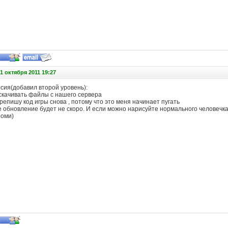
1 октября 2011 19:27
сия(добавил второй уровень):
скачивать файлы с нашего сервера
епишу код игры снова , потому что это меня начинает пугать
обновление будет не скоро. И если можно нарисуйте нормального человечка ,
оми)