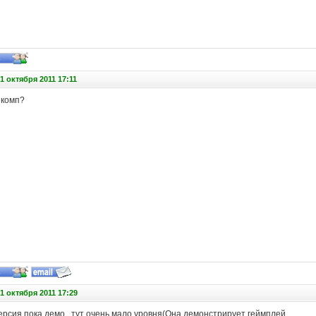
1 октября 2011 17:11
 комп?
1 октября 2011 17:29
рсия пока демо , тут очень мало уровня(Она демонстрирует геймплей.