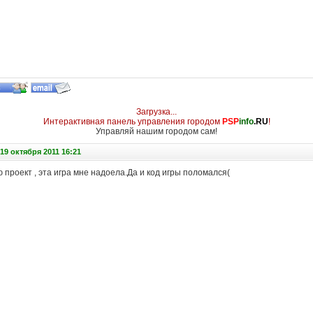
Загрузка...
Интерактивная панель управления городом
PSP
info
.RU
!
Управляй нашим городом сам!
19 октября 2011 16:21
 проект , эта игра мне надоела.Да и код игры поломался(