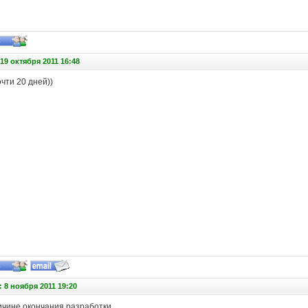
19 октября 2011 16:48
чти 20 дней))
 8 ноября 2011 19:20
ичине окончания разработки.