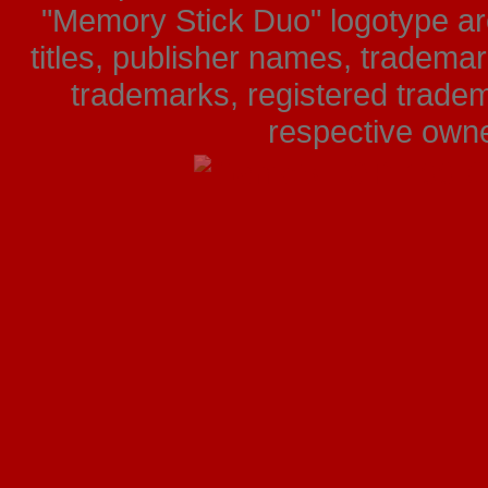
"Memory Stick Duo" logotype ar
titles, publisher names, tradema
trademarks, registered tradem
respective owner