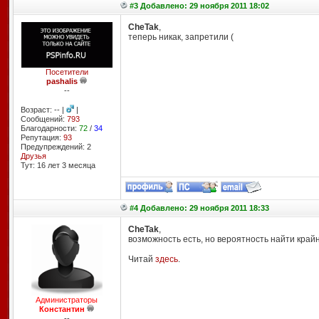
#3 Добавлено: 29 ноября 2011 18:02
CheTak
,
теперь никак, запретили (
Посетители
pashalis
--
Возраст: -- |
|
Сообщений:
793
Благодарности:
72
/
34
Репутация:
93
Предупреждений: 2
Друзья
Тут: 16 лет 3 месяцa
#4 Добавлено: 29 ноября 2011 18:33
CheTak
,
возможность есть, но вероятность найти крайн
Читай
здесь
.
Администраторы
Константин
--