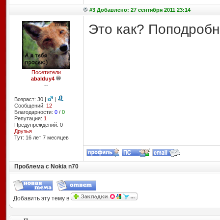
#3 Добавлено: 27 сентября 2011 23:14
Это как? Поподробн
Посетители
abalduy4
--
Возраст: 30 |
|
Сообщений:
12
Благодарности:
0
/
0
Репутация:
1
Предупреждений: 0
Друзья
Тут: 16 лет 7 месяцев
Проблема с Nokia n70
Добавить эту тему в