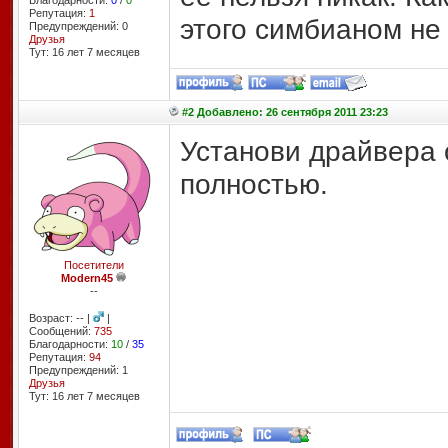
Благодарности:
0
/
0
Репутация:
1
этого симбианом не
Предупреждений: 0
Друзья
Тут: 16 лет 7 месяцев
#2 Добавлено: 26 сентября 2011 23:23
Установи драйвера 
полностью.
Посетители
Modern45
--
Возраст: -- |
|
Сообщений:
735
Благодарности:
10
/
35
Репутация:
94
Предупреждений: 1
Друзья
Тут: 16 лет 7 месяцев