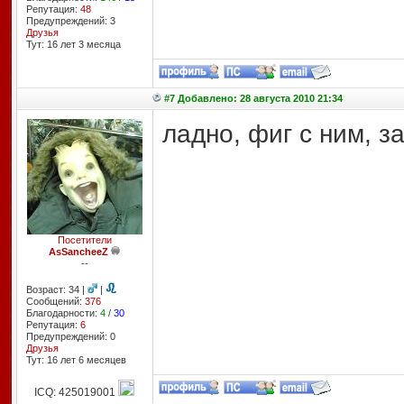
Репутация:
48
Предупреждений: 3
Друзья
Тут: 16 лет 3 месяцa
#7 Добавлено: 28 августа 2010 21:34
ладно, фиг с ним, з
Посетители
AsSancheeZ
--
Возраст: 34 |
|
Сообщений:
376
Благодарности:
4
/
30
Репутация:
6
Предупреждений: 0
Друзья
Тут: 16 лет 6 месяцев
ICQ: 425019001