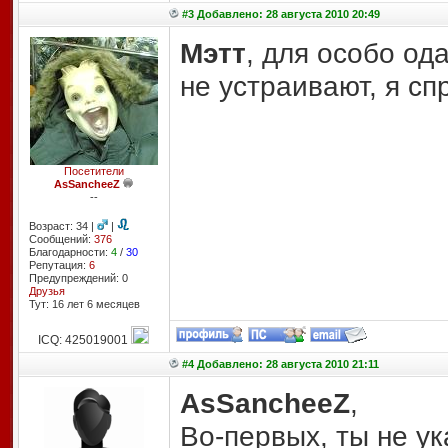
#3 Добавлено: 28 августа 2010 20:49
Мэтт
, для особо од
не устраивают, я с
Посетители
AsSancheeZ
--
Возраст: 34 |
|
Сообщений:
376
Благодарности:
4
/
30
Репутация:
6
Предупреждений: 0
Друзья
Тут: 16 лет 6 месяцев
ICQ: 425019001
#4 Добавлено: 28 августа 2010 21:11
AsSancheeZ
,
Во-первых, ты не у