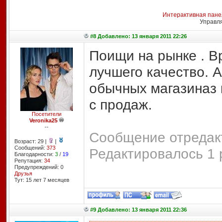
Интерактивная пане
Управл
#8 Добавлено: 13 января 2011 22:26
Поищи на рынке . В
лучшего качество. А
обычных магазиназ 
с продаж.
Посетители
Veronika25
--
Сообщение отредакт
Возраст: 29 |
|
Сообщений:
373
Редактировалось 1 
Благодарности:
3
/
19
Репутация:
34
Предупреждений: 0
Друзья
Тут: 15 лет 7 месяцев
#9 Добавлено: 13 января 2011 22:36