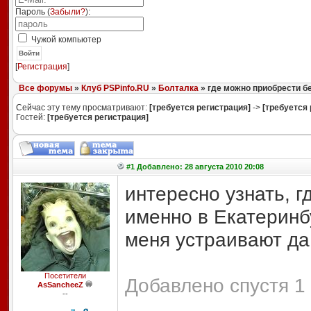
Пароль (
Забыли?
):
Чужой компьютер
Войти
[
Регистрация
]
Все форумы
»
Клуб PSPinfo.RU
»
Болталка
» где можно приобрести бе
Сейчас эту тему просматривают:
[требуется регистрация]
->
[требуется 
Гостей:
[требуется регистрация]
#1 Добавлено: 28 августа 2010 20:08
интересно узнать, 
именно в Екатеринб
меня устраивают да
Посетители
Добавлено спустя 1 
AsSancheeZ
--