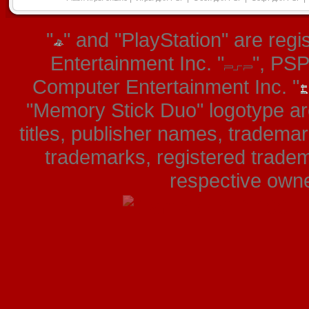
"
" and "PlayStation" are re
Entertainment Inc. "
", PS
Computer Entertainment Inc. "
"Memory Stick Duo" logotype ar
titles, publisher names, tradema
trademarks, registered tradem
respective owner