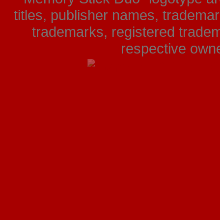
titles, publisher names, tradema
trademarks, registered tradem
respective owner