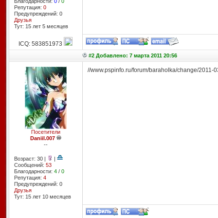
Благодарности:
0
/
0
Репутация:
0
Предупреждений: 0
Друзья
Тут: 15 лет 5 месяцев
ICQ: 583851973
#2 Добавлено: 7 марта 2011 20:56
//www.pspinfo.ru/forum/baraholka/change/2011-03
Посетители
Daniil.007
--
Возраст: 30 |
|
Сообщений:
53
Благодарности:
4
/
0
Репутация:
4
Предупреждений: 0
Друзья
Тут: 15 лет 10 месяцев