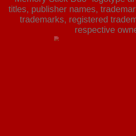
titles, publisher names, tradema
trademarks, registered tradem
respective owner