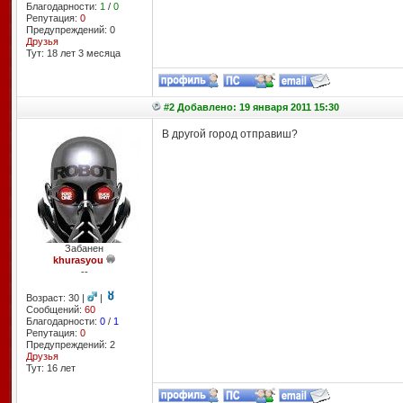
Благодарности:
1
/
0
Репутация:
0
Предупреждений: 0
Друзья
Тут: 18 лет 3 месяцa
#2 Добавлено: 19 января 2011 15:30
В другой город отправиш?
Забанен
khurasyou
--
Возраст: 30 |
|
Сообщений:
60
Благодарности:
0
/
1
Репутация:
0
Предупреждений: 2
Друзья
Тут: 16 лет