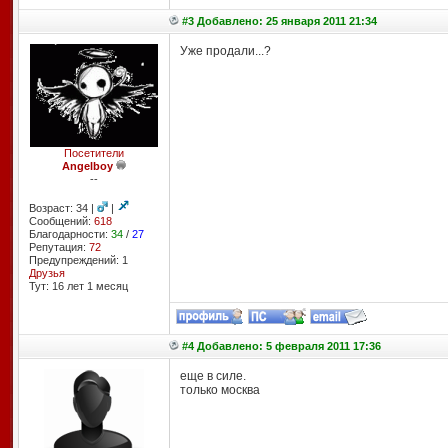
#3 Добавлено: 25 января 2011 21:34
Уже продали...?
Посетители
Angelboy
--
Возраст: 34 |
|
Сообщений:
618
Благодарности:
34
/
27
Репутация:
72
Предупреждений: 1
Друзья
Тут: 16 лет 1 месяц
#4 Добавлено: 5 февраля 2011 17:36
еще в силе.
только москва