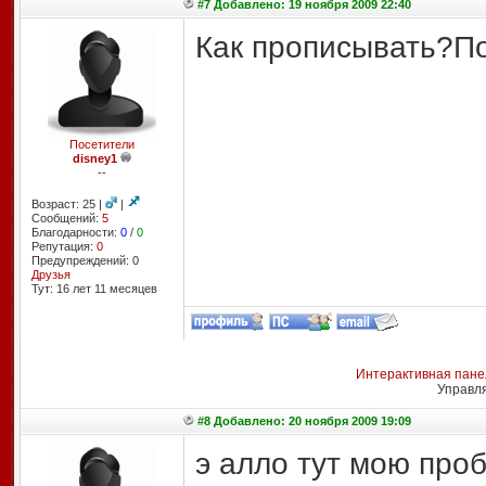
#7 Добавлено: 19 ноября 2009 22:40
Как прописывать?Пом
Посетители
disney1
--
Возраст: 25 |
|
Сообщений:
5
Благодарности:
0
/
0
Репутация:
0
Предупреждений: 0
Друзья
Тут: 16 лет 11 месяцев
Интерактивная пане
Управл
#8 Добавлено: 20 ноября 2009 19:09
э алло тут мою про