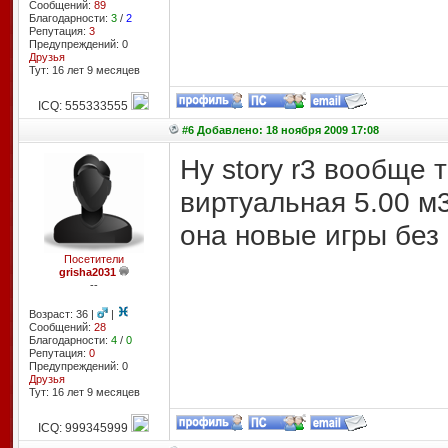
Сообщений:
89
Благодарности:
3
/
2
Репутация:
3
Предупреждений: 0
Друзья
Тут: 16 лет 9 месяцев
ICQ: 555333555
#6 Добавлено: 18 ноября 2009 17:08
Ну story r3 вообще 
виртуальная 5.00 м3
она новые игры без 
Посетители
grisha2031
--
Возраст: 36 |
|
Сообщений:
28
Благодарности:
4
/
0
Репутация:
0
Предупреждений: 0
Друзья
Тут: 16 лет 9 месяцев
ICQ: 999345999