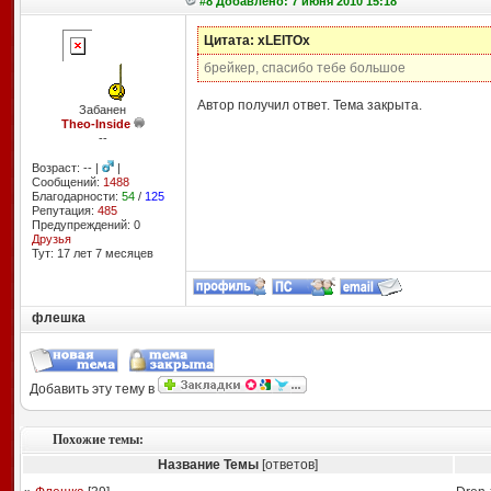
#8 Добавлено: 7 июня 2010 15:18
Цитата: xLEITOx
брейкер, спасибо тебе большое
Автор получил ответ. Тема закрыта.
Забанен
Theo-Inside
--
Возраст: -- |
|
Сообщений:
1488
Благодарности:
54
/
125
Репутация:
485
Предупреждений: 0
Друзья
Тут: 17 лет 7 месяцев
флешка
Добавить эту тему в
Похожие темы:
Название Темы
[ответов]