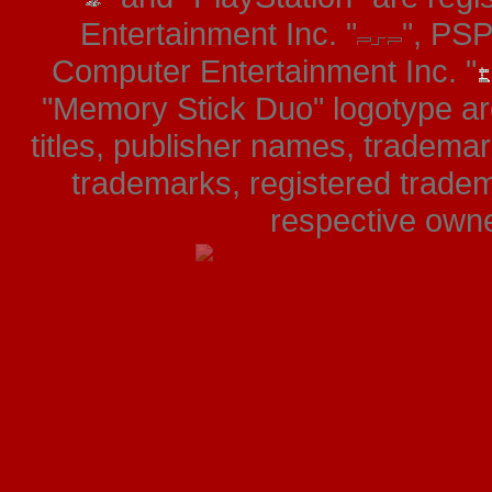
Entertainment Inc. "
", PS
Computer Entertainment Inc. "
"Memory Stick Duo" logotype ar
titles, publisher names, tradema
trademarks, registered tradem
respective owner